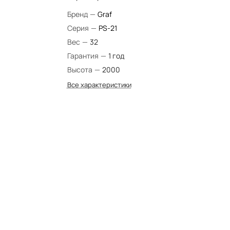
Бренд
—
Graf
Серия
—
PS-21
Вес
—
32
Гарантия
—
1 год
Высота
—
2000
Все характеристики