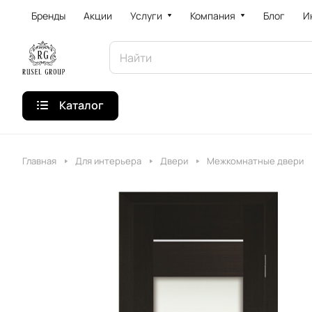
Бренды
Акции
Услуги
Компания
Блог
И
Каталог
Главная
Для интерьера
Двери
Межкомнатные двери