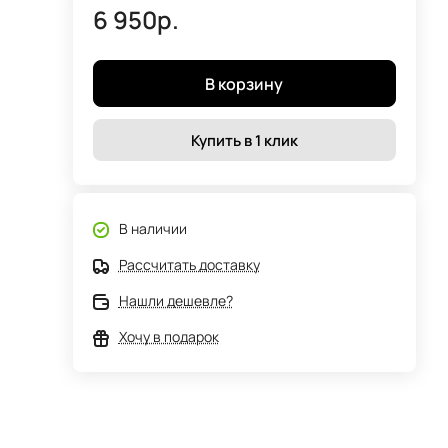
6 950р.
В корзину
Купить в 1 клик
В наличии
Рассчитать доставку
Нашли дешевле?
Хочу в подарок