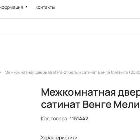
нформация
Контакты
Межкомнатная дверь Graf PS-21 белый сатинат Венге Мелинга (2000
Межкомнатная дверь
сатинат Венге Мели
Код товара:
1151442
Характеристики