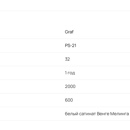
Graf
PS-21
32
1 год
2000
600
белый сатинат Венге Мелинга