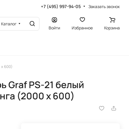
+7 (495) 997-94-05
Заказать звонок
Каталог
Войти
Избранное
Корзина
 х 600)
 Graf PS-21 белый
нга (2000 х 600)