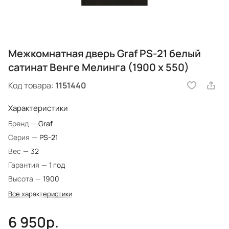
Межкомнатная дверь Graf PS-21 белый
сатинат Венге Мелинга (1900 х 550)
Код товара:
1151440
Характеристики
Бренд
—
Graf
Серия
—
PS-21
Вес
—
32
Гарантия
—
1 год
Высота
—
1900
Все характеристики
6 950р.