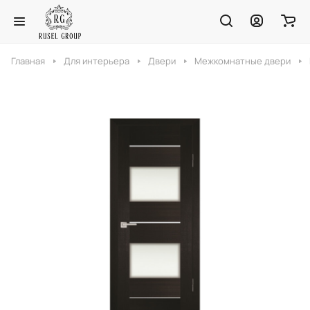
Главная
Для интерьера
Двери
Межкомнатные двери