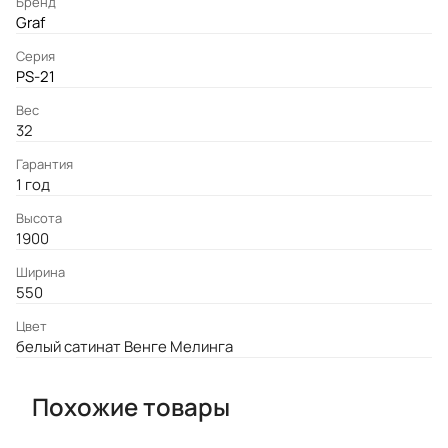
Бренд
Graf
Серия
PS-21
Вес
32
Гарантия
1 год
Высота
1900
Ширина
550
Цвет
белый сатинат Венге Мелинга
Похожие товары