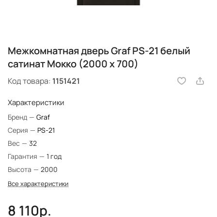
Межкомнатная дверь Graf PS-21 белый
сатинат Мокко (2000 х 700)
Код товара:
1151421
Характеристики
Бренд
—
Graf
Серия
—
PS-21
Вес
—
32
Гарантия
—
1 год
Высота
—
2000
Все характеристики
8 110р.