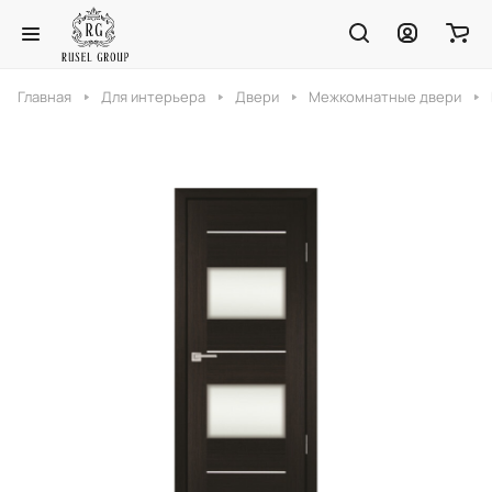
Главная
Для интерьера
Двери
Межкомнатные двери