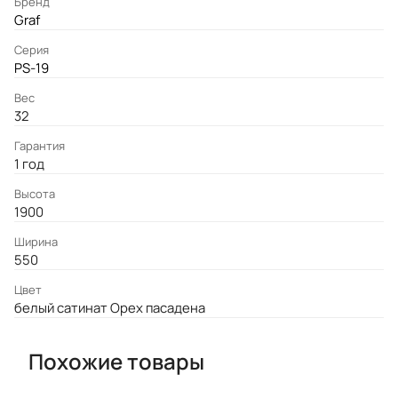
Бренд
Graf
Серия
PS-19
Вес
32
Гарантия
1 год
Высота
1900
Ширина
550
Цвет
белый сатинат Орех пасадена
Похожие товары