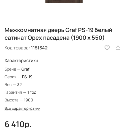
Межкомнатная дверь Graf PS-19 белый
сатинат Орех пасадена (1900 х 550)
Код товара:
1151342
Характеристики
Бренд
—
Graf
Серия
—
PS-19
Вес
—
32
Гарантия
—
1 год
Высота
—
1900
Все характеристики
6 410р.