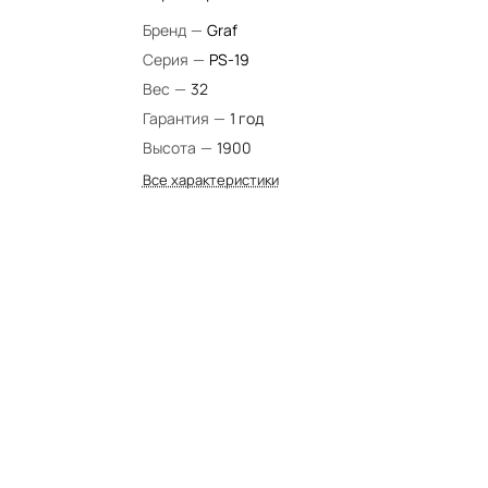
Бренд
—
Graf
Серия
—
PS-19
Вес
—
32
Гарантия
—
1 год
Высота
—
1900
Все характеристики