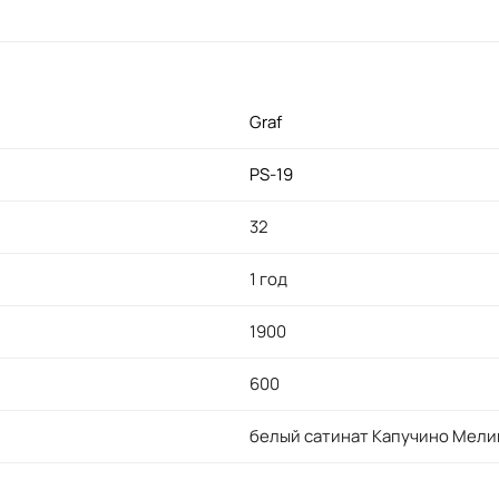
Graf
PS-19
32
1 год
1900
600
белый сатинат Капучино Мели