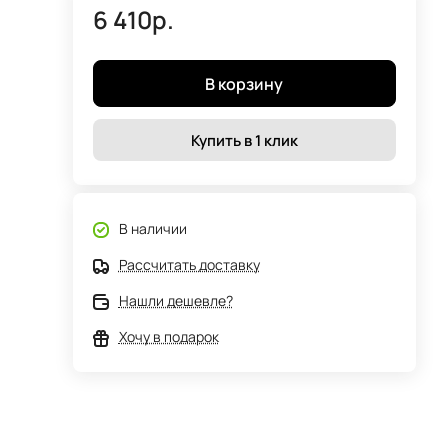
6 410р.
В корзину
Купить в 1 клик
В наличии
Рассчитать доставку
Нашли дешевле?
Хочу в подарок