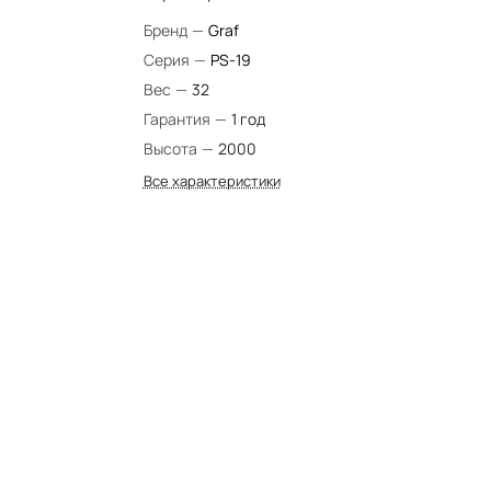
Бренд
—
Graf
Серия
—
PS-19
Вес
—
32
Гарантия
—
1 год
Высота
—
2000
Все характеристики