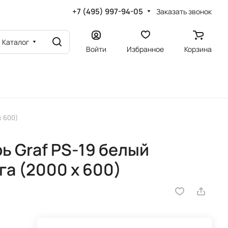
+7 (495) 997-94-05
Заказать звонок
Каталог
Войти
Избранное
Корзина
х 600)
 Graf PS-19 белый
га (2000 х 600)