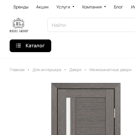
Бренды
Акции
Услуги
Компания
Блог
И
Каталог
Главная
Для интерьера
Двери
Межкомнатные двери