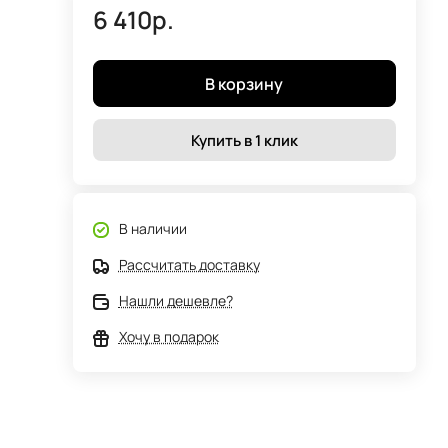
6 410р.
В корзину
Купить в 1 клик
В наличии
Рассчитать доставку
Нашли дешевле?
Хочу в подарок