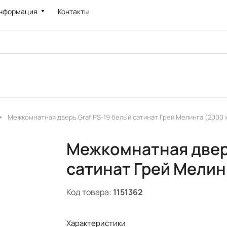
нформация
Контакты
Межкомнатная дверь Graf PS-19 белый сатинат Грей Мелинга (2000 
Межкомнатная дверь
сатинат Грей Мелин
Код товара:
1151362
Характеристики