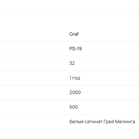
Graf
PS-19
32
1 год
2000
600
белый сатинат Грей Мелинга