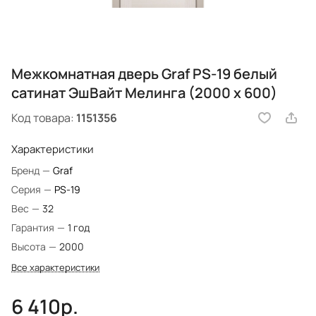
Межкомнатная дверь Graf PS-19 белый
сатинат ЭшВайт Мелинга (2000 х 600)
Код товара:
1151356
Характеристики
Бренд
—
Graf
Серия
—
PS-19
Вес
—
32
Гарантия
—
1 год
Высота
—
2000
Все характеристики
6 410р.