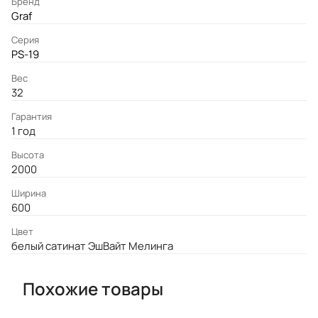
Бренд
Graf
Серия
PS-19
Вес
32
Гарантия
1 год
Высота
2000
Ширина
600
Цвет
белый сатинат ЭшВайт Мелинга
Похожие товары