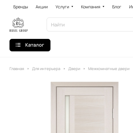
Бренды
Акции
Услуги
Компания
Блог
И
Каталог
Главная
Для интерьера
Двери
Межкомнатные двери