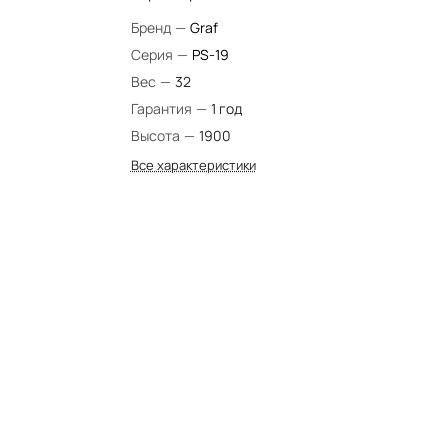
Бренд
—
Graf
Серия
—
PS-19
Вес
—
32
Гарантия
—
1 год
Высота
—
1900
Все характеристики