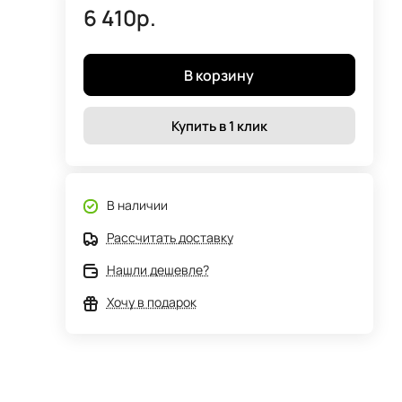
6 410р.
В корзину
Купить в 1 клик
В наличии
Рассчитать доставку
Нашли дешевле?
Хочу в подарок