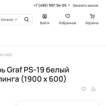
+7 (495) 997-94-05
Заказать звонок
Каталог
Войти
Избранное
Корзина
0 х 600)
 Graf PS-19 белый
инга (1900 х 600)