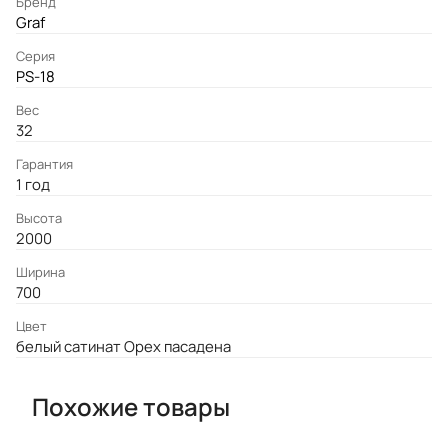
Бренд
Graf
Серия
PS-18
Вес
32
Гарантия
1 год
Высота
2000
Ширина
700
Цвет
белый сатинат Орех пасадена
Похожие товары