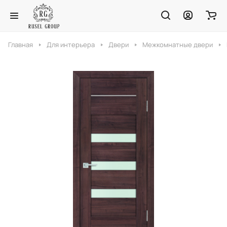
Главная
Для интерьера
Двери
Межкомнатные двери