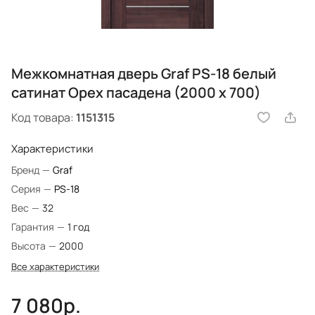
Межкомнатная дверь Graf PS-18 белый
сатинат Орех пасадена (2000 х 700)
Код товара:
1151315
Характеристики
Бренд
—
Graf
Серия
—
PS-18
Вес
—
32
Гарантия
—
1 год
Высота
—
2000
Все характеристики
7 080р.