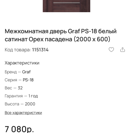
Межкомнатная дверь Graf PS-18 белый
сатинат Орех пасадена (2000 х 600)
Код товара:
1151314
Характеристики
Бренд
—
Graf
Серия
—
PS-18
Вес
—
32
Гарантия
—
1 год
Высота
—
2000
Все характеристики
7 080р.