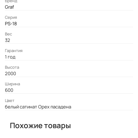
Бренд
Graf
Серия
PS-18
Вес
32
Гарантия
1 год
Высота
2000
Ширина
600
Цвет
белый сатинат Орех пасадена
Похожие товары