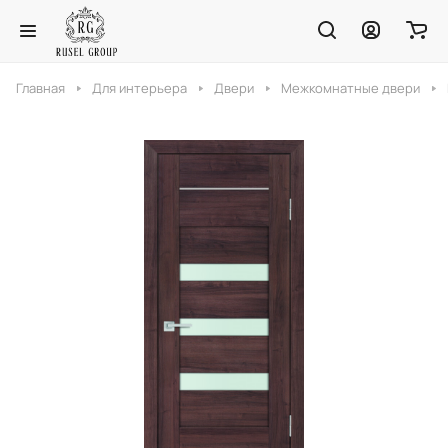
Главная
Для интерьера
Двери
Межкомнатные двери