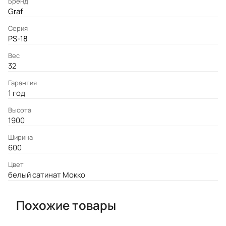
Бренд
Graf
Серия
PS-18
Вес
32
Гарантия
1 год
Высота
1900
Ширина
600
Цвет
белый сатинат Мокко
Похожие товары