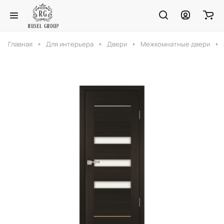
Главная
Для интерьера
Двери
Межкомнатные двери