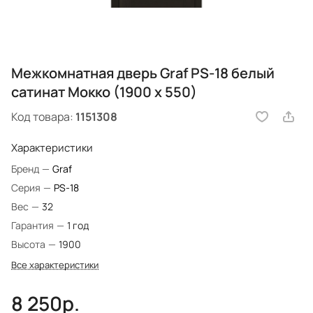
Межкомнатная дверь Graf PS-18 белый
сатинат Мокко (1900 х 550)
Код товара:
1151308
Характеристики
Бренд
—
Graf
Серия
—
PS-18
Вес
—
32
Гарантия
—
1 год
Высота
—
1900
Все характеристики
8 250р.