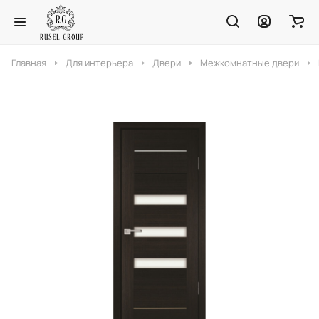
Главная
Для интерьера
Двери
Межкомнатные двери