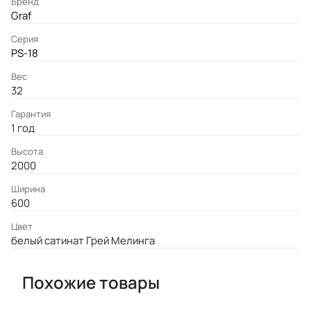
Бренд
Graf
Серия
PS-18
Вес
32
Гарантия
1 год
Высота
2000
Ширина
600
Цвет
белый сатинат Грей Мелинга
Похожие товары