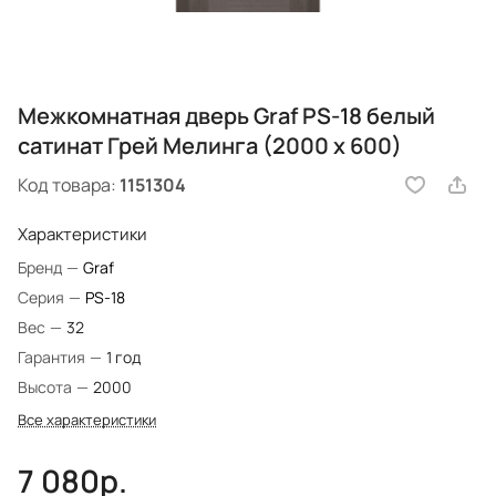
Межкомнатная дверь Graf PS-18 белый
сатинат Грей Мелинга (2000 х 600)
Код товара:
1151304
Характеристики
Бренд
—
Graf
Серия
—
PS-18
Вес
—
32
Гарантия
—
1 год
Высота
—
2000
Все характеристики
7 080р.