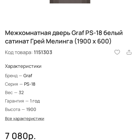
Межкомнатная дверь Graf PS-18 белый
сатинат Грей Мелинга (1900 х 600)
Код товара:
1151303
Характеристики
Бренд
—
Graf
Серия
—
PS-18
Вес
—
32
Гарантия
—
1 год
Высота
—
1900
Все характеристики
7 080р.