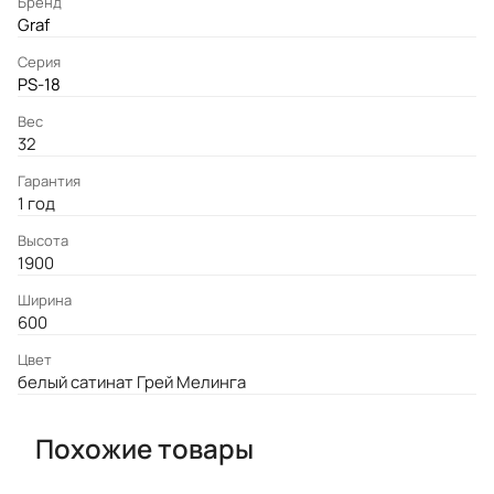
Бренд
Graf
Серия
PS-18
Вес
32
Гарантия
1 год
Высота
1900
Ширина
600
Цвет
белый сатинат Грей Мелинга
Похожие товары