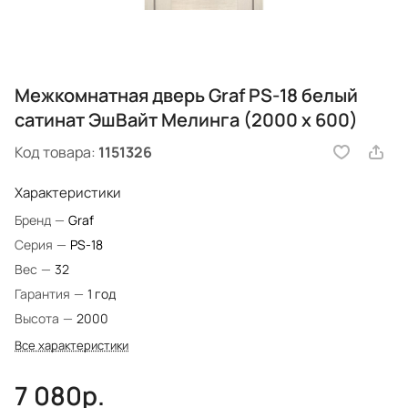
Межкомнатная дверь Graf PS-18 белый
сатинат ЭшВайт Мелинга (2000 х 600)
Код товара:
1151326
Характеристики
Бренд
—
Graf
Серия
—
PS-18
Вес
—
32
Гарантия
—
1 год
Высота
—
2000
Все характеристики
7 080р.