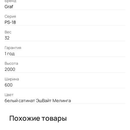
Бренд
Graf
Серия
PS-18
Вес
32
Гарантия
1 год
Высота
2000
Ширина
600
Цвет
белый сатинат ЭшВайт Мелинга
Похожие товары