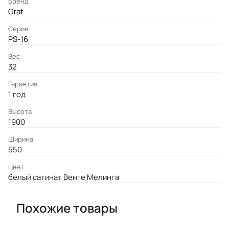
Бренд
Graf
Серия
PS-16
Вес
32
Гарантия
1 год
Высота
1900
Ширина
550
Цвет
белый сатинат Венге Мелинга
Похожие товары