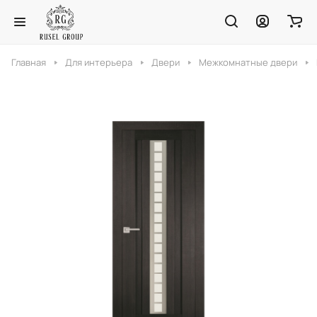
Главная
Для интерьера
Двери
Межкомнатные двери