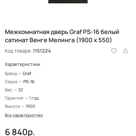
Межкомнатная дверь Graf PS-16 белый
сатинат Венге Мелинга (1900 х 550)
Код товара:
1151224
Характеристики
Бренд
—
Graf
Серия
—
PS-16
Вес
—
32
Гарантия
—
1 год
Высота
—
1900
Все характеристики
6 840р.