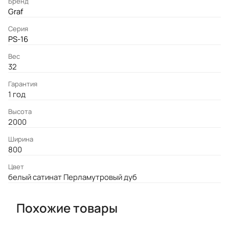
Бренд
Graf
Серия
PS-16
Вес
32
Гарантия
1 год
Высота
2000
Ширина
800
Цвет
белый сатинат Перламутровый дуб
Похожие товары