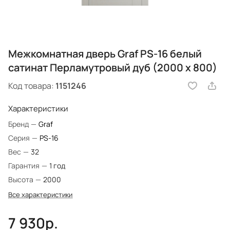
Межкомнатная дверь Graf PS-16 белый
сатинат Перламутровый дуб (2000 х 800)
Код товара:
1151246
Характеристики
Бренд
—
Graf
Серия
—
PS-16
Вес
—
32
Гарантия
—
1 год
Высота
—
2000
Все характеристики
7 930р.