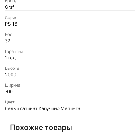
Бренд
Graf
Серия
PS-16
Вес
32
Гарантия
1 год
Высота
2000
Ширина
700
Цвет
белый сатинат Капучино Мелинга
Похожие товары