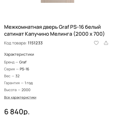
Межкомнатная дверь Graf PS-16 белый
сатинат Капучино Мелинга (2000 х 700)
Код товара:
1151233
Характеристики
Бренд
—
Graf
Серия
—
PS-16
Вес
—
32
Гарантия
—
1 год
Высота
—
2000
Все характеристики
6 840р.