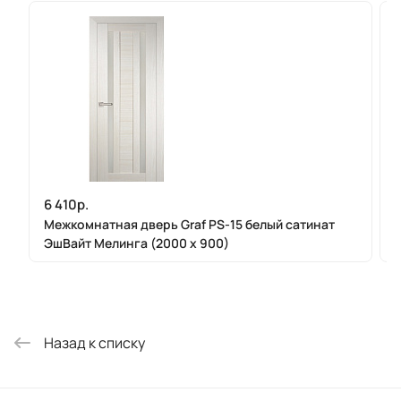
6 410р.
Межкомнатная дверь Graf PS-15 белый сатинат
ЭшВайт Мелинга (2000 х 900)
Назад к списку