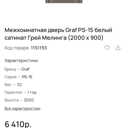
Межкомнатная дверь Graf PS-15 белый
сатинат Грей Мелинга (2000 х 900)
Код товара:
1151193
Характеристики
Бренд
—
Graf
Серия
—
PS-15
Вес
—
32
Гарантия
—
1 год
Высота
—
2000
Все характеристики
6 410р.