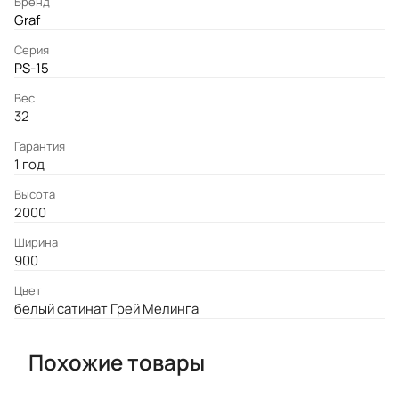
Бренд
Graf
Серия
PS-15
Вес
32
Гарантия
1 год
Высота
2000
Ширина
900
Цвет
белый сатинат Грей Мелинга
Похожие товары