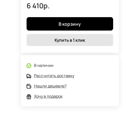
6 410р.
В корзину
Купить в 1 клик
В наличии
Рассчитать доставку
Нашли дешевле?
Хочу в подарок