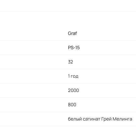
Graf
PS-15
32
1 год
2000
800
белый сатинат Грей Мелинга