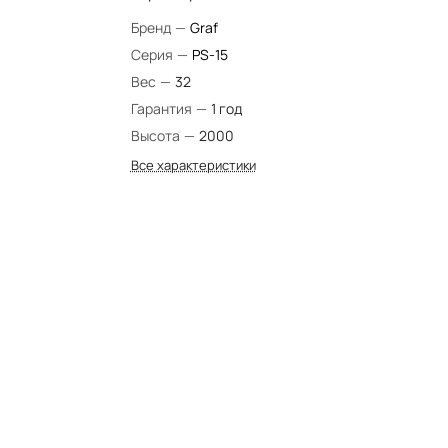
Бренд
—
Graf
Серия
—
PS-15
Вес
—
32
Гарантия
—
1 год
Высота
—
2000
Все характеристики