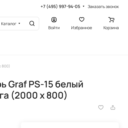
+7 (495) 997-94-05
Заказать звонок
Каталог
Войти
Избранное
Корзина
х 800)
 Graf PS-15 белый
га (2000 х 800)