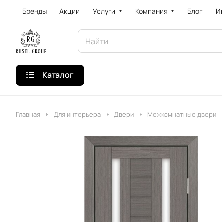
Бренды
Акции
Услуги
Компания
Блог
И
Каталог
Главная
Для интерьера
Двери
Межкомнатные двери