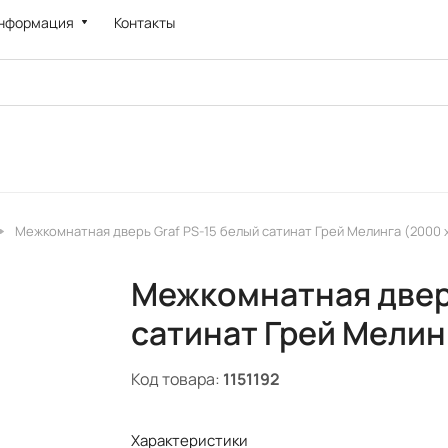
нформация
Контакты
Межкомнатная дверь Graf PS-15 белый сатинат Грей Мелинга (2000 
Межкомнатная дверь
сатинат Грей Мелин
Код товара:
1151192
Характеристики