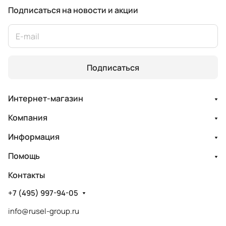
Подписаться
на новости и акции
Подписаться
Интернет-магазин
Компания
Информация
Помощь
Контакты
+7 (495) 997-94-05
info@rusel-group.ru