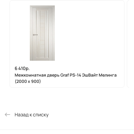
6 410р.
Межкомнатная дверь Graf PS-14 ЭшВайт Мелинга
(2000 х 900)
Назад к списку