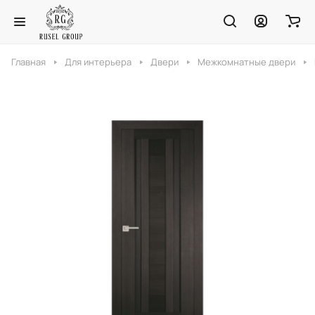
Главная
Для интерьера
Двери
Межкомнатные двери