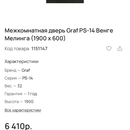
Межкомнатная дверь Graf PS-14 Венге
Мелинга (1900 х 600)
Код товара:
1151147
Характеристики
Бренд
—
Graf
Серия
—
PS-14
Вес
—
32
Гарантия
—
1 год
Высота
—
1900
Все характеристики
6 410р.