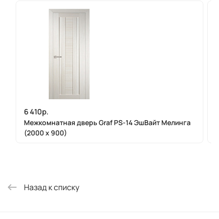
6 410р.
Межкомнатная дверь Graf PS-14 ЭшВайт Мелинга
(2000 х 900)
Назад к списку