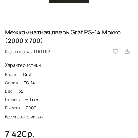
Межкомнатная дверь Graf PS-14 Мокко
(2000 х 700)
Код товара:
1151167
Характеристики
Бренд
—
Graf
Серия
—
PS-14
Вес
—
32
Гарантия
—
1 год
Высота
—
2000
Все характеристики
7 420р.