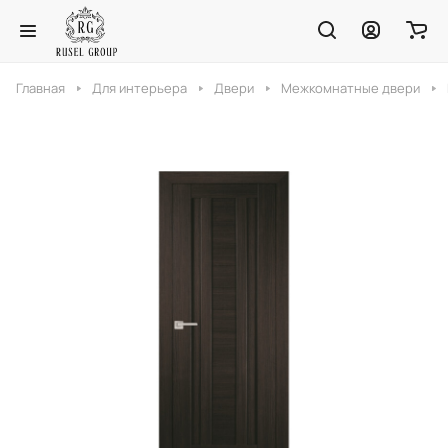
Главная
Для интерьера
Двери
Межкомнатные двери