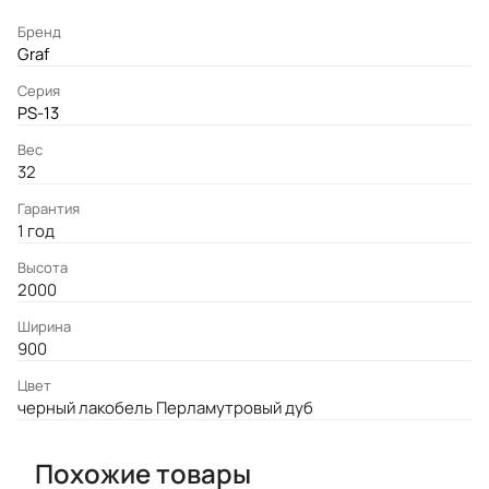
Бренд
Graf
Серия
PS-13
Вес
32
Гарантия
1 год
Высота
2000
Ширина
900
Цвет
черный лакобель Перламутровый дуб
Похожие товары