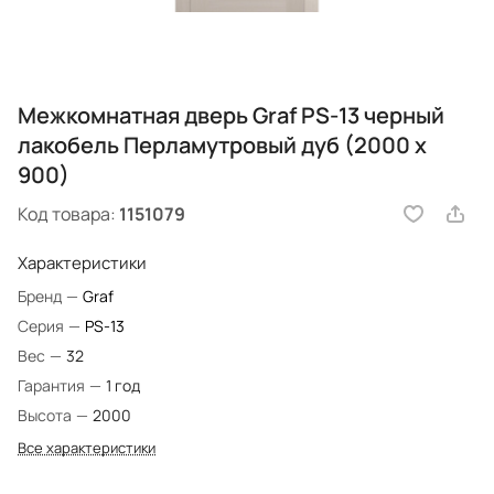
Межкомнатная дверь Graf PS-13 черный
лакобель Перламутровый дуб (2000 х
900)
Код товара:
1151079
Характеристики
Бренд
—
Graf
Серия
—
PS-13
Вес
—
32
Гарантия
—
1 год
Высота
—
2000
Все характеристики