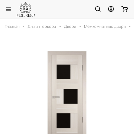
Главная
Для интерьера
Двери
Межкомнатные двери