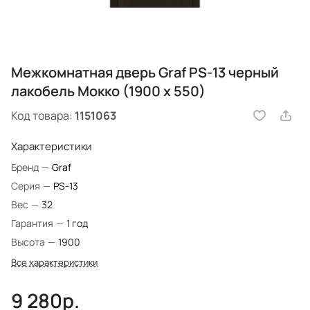
Межкомнатная дверь Graf PS-13 черный
лакобель Мокко (1900 х 550)
Код товара:
1151063
Характеристики
Бренд
—
Graf
Серия
—
PS-13
Вес
—
32
Гарантия
—
1 год
Высота
—
1900
Все характеристики
9 280р.