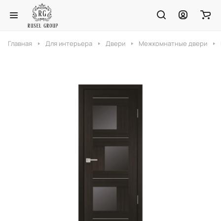
Главная
Для интерьера
Двери
Межкомнатные двери