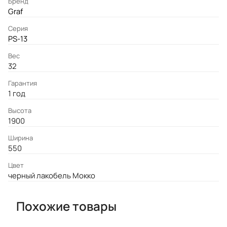
Бренд
Graf
Серия
PS-13
Вес
32
Гарантия
1 год
Высота
1900
Ширина
550
Цвет
черный лакобель Мокко
Похожие товары