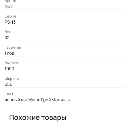
Бренд
Graf
Серия
PS-13
Вес
32
Гарантия
1 год
Высота
1900
Ширина
550
Цвет
черный лакобель Грей Мелинга
Похожие товары