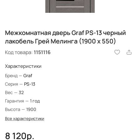
Межкомнатная дверь Graf PS-13 черный
лакобель Грей Мелинга (1900 х 550)
Код товара:
1151116
Характеристики
Бренд
—
Graf
Серия
—
PS-13
Вес
—
32
Гарантия
—
1 год
Высота
—
1900
Все характеристики
8 120р.