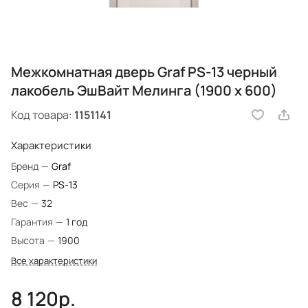
Межкомнатная дверь Graf PS-13 черный
лакобель ЭшВайт Мелинга (1900 х 600)
Код товара:
1151141
Характеристики
Бренд
—
Graf
Серия
—
PS-13
Вес
—
32
Гарантия
—
1 год
Высота
—
1900
Все характеристики
8 120р.