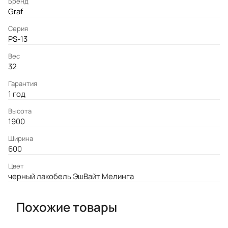
Бренд
Graf
Серия
PS-13
Вес
32
Гарантия
1 год
Высота
1900
Ширина
600
Цвет
черный лакобель ЭшВайт Мелинга
Похожие товары