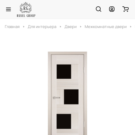
Главная
Для интерьера
Двери
Межкомнатные двери