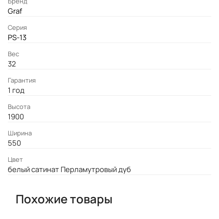
Бренд
Graf
Серия
PS-13
Вес
32
Гарантия
1 год
Высота
1900
Ширина
550
Цвет
белый сатинат Перламутровый дуб
Похожие товары