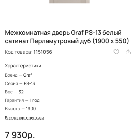
Межкомнатная дверь Graf PS-13 белый
сатинат Перламутровый дуб (1900 х 550)
Код товара:
1151056
Характеристики
Бренд
—
Graf
Серия
—
PS-13
Вес
—
32
Гарантия
—
1 год
Высота
—
1900
Все характеристики
7 930р.