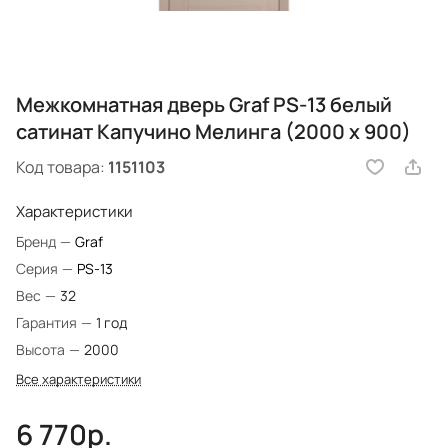
Межкомнатная дверь Graf PS-13 белый
сатинат Капучино Мелинга (2000 х 900)
Код товара:
1151103
Характеристики
Бренд
—
Graf
Серия
—
PS-13
Вес
—
32
Гарантия
—
1 год
Высота
—
2000
Все характеристики
6 770р.