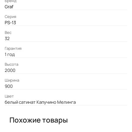
Бренд
Graf
Серия
PS-13
Вес
32
Гарантия
1 год
Высота
2000
Ширина
900
Цвет
белый сатинат Капучино Мелинга
Похожие товары