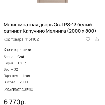
Межкомнатная дверь Graf PS-13 белый
сатинат Капучино Мелинга (2000 х 800)
Код товара:
1151102
Характеристики
Бренд
—
Graf
Серия
—
PS-13
Вес
—
32
Гарантия
—
1 год
Высота
—
2000
Все характеристики
6 770р.