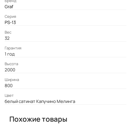
Бренд
Graf
Серия
PS-13
Вес
32
Гарантия
1 год
Высота
2000
Ширина
800
Цвет
белый сатинат Капучино Мелинга
Похожие товары