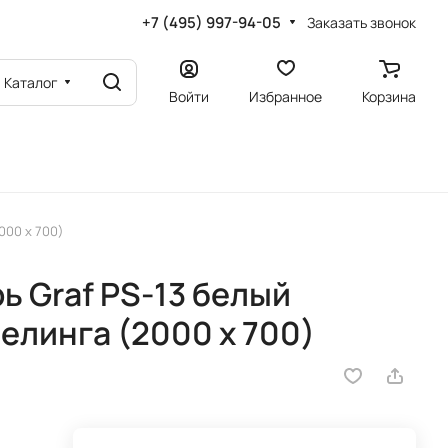
+7 (495) 997-94-05
Заказать звонок
Каталог
Войти
Избранное
Корзина
000 х 700)
 Graf PS-13 белый
елинга (2000 х 700)