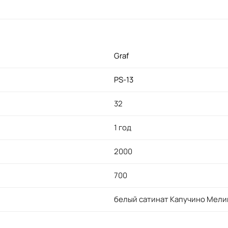
Graf
PS-13
32
1 год
2000
700
белый сатинат Капучино Мели