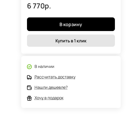
6 770р.
В корзину
Купить в 1 клик
В наличии
Рассчитать доставку
Нашли дешевле?
Хочу в подарок