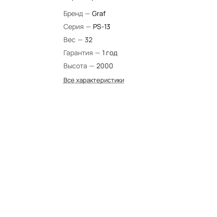
Бренд
—
Graf
Серия
—
PS-13
Вес
—
32
Гарантия
—
1 год
Высота
—
2000
Все характеристики