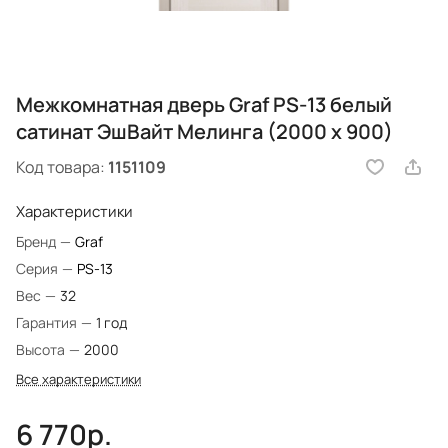
Межкомнатная дверь Graf PS-13 белый
сатинат ЭшВайт Мелинга (2000 х 900)
Код товара:
1151109
Характеристики
Бренд
—
Graf
Серия
—
PS-13
Вес
—
32
Гарантия
—
1 год
Высота
—
2000
Все характеристики
6 770р.