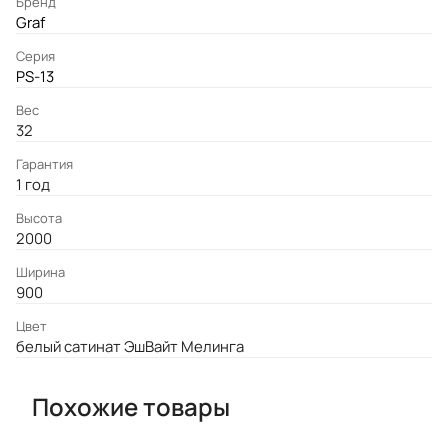
Бренд
Graf
Серия
PS-13
Вес
32
Гарантия
1 год
Высота
2000
Ширина
900
Цвет
белый сатинат ЭшВайт Мелинга
Похожие товары