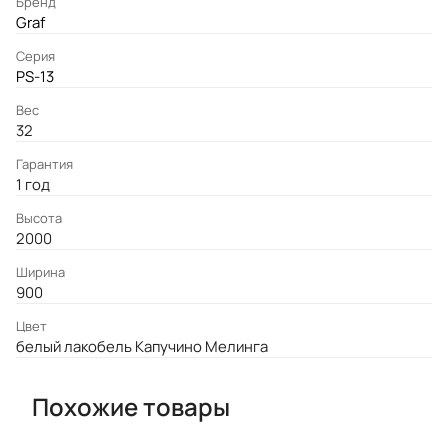
Бренд
Graf
Серия
PS-13
Вес
32
Гарантия
1 год
Высота
2000
Ширина
900
Цвет
белый лакобель Капучино Мелинга
Похожие товары