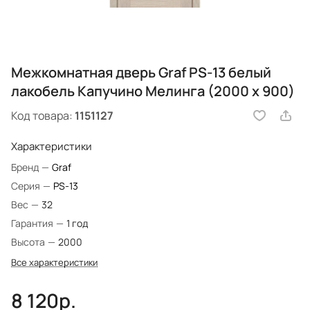
Межкомнатная дверь Graf PS-13 белый
лакобель Капучино Мелинга (2000 х 900)
Код товара:
1151127
Характеристики
Бренд
—
Graf
Серия
—
PS-13
Вес
—
32
Гарантия
—
1 год
Высота
—
2000
Все характеристики
8 120р.