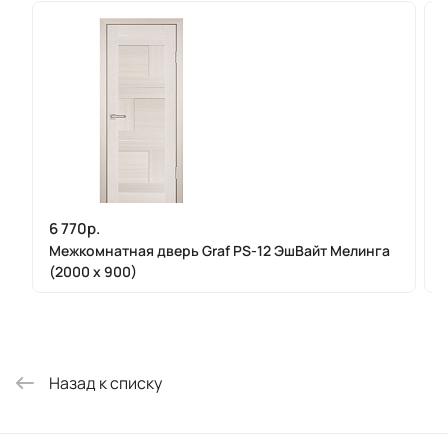
6 770р.
Межкомнатная дверь Graf PS-12 ЭшВайт Мелинга
(2000 х 900)
Назад к списку