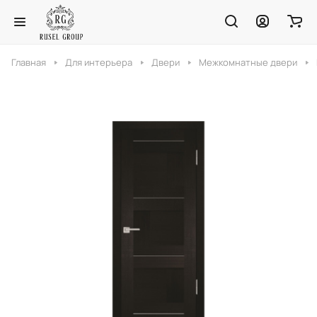
Главная
Для интерьера
Двери
Межкомнатные двери