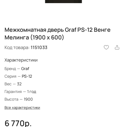
Межкомнатная дверь Graf PS-12 Венге
Мелинга (1900 х 600)
Код товара:
1151033
Характеристики
Бренд
—
Graf
Серия
—
PS-12
Вес
—
32
Гарантия
—
1 год
Высота
—
1900
Все характеристики
6 770р.