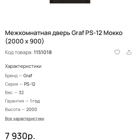
Межкомнатная дверь Graf PS-12 Мокко
(2000 х 900)
Код товара:
1151018
Характеристики
Бренд
—
Graf
Серия
—
PS-12
Вес
—
32
Гарантия
—
1 год
Высота
—
2000
Все характеристики
7 930р.