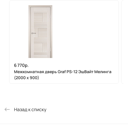
6 770р.
Межкомнатная дверь Graf PS-12 ЭшВайт Мелинга
(2000 х 900)
Назад к списку