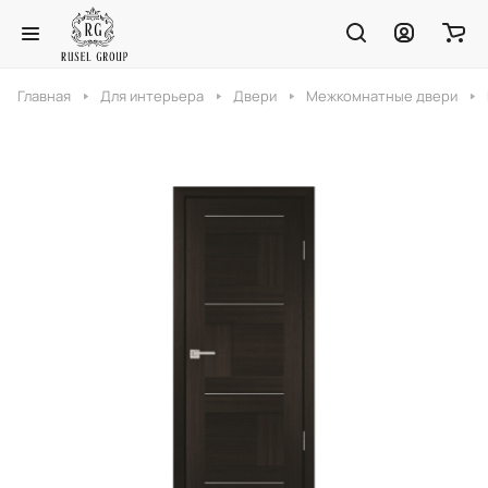
Главная
Для интерьера
Двери
Межкомнатные двери