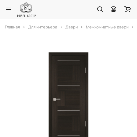
Главная
Для интерьера
Двери
Межкомнатные двери