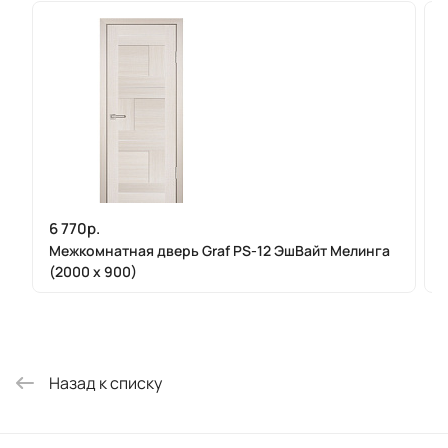
6 770р.
Межкомнатная дверь Graf PS-12 ЭшВайт Мелинга
(2000 х 900)
Назад к списку