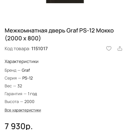
Межкомнатная дверь Graf PS-12 Мокко
(2000 х 800)
Код товара:
1151017
Характеристики
Бренд
—
Graf
Серия
—
PS-12
Вес
—
32
Гарантия
—
1 год
Высота
—
2000
Все характеристики
7 930р.