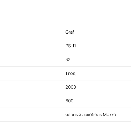
Graf
PS-11
32
1 год
2000
600
черный лакобель Мокко