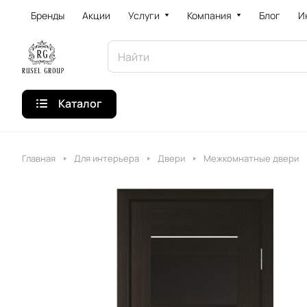
Бренды
Акции
Услуги
Компания
Блог
И
Каталог
Главная
Для интерьера
Двери
Межкомнатные двери