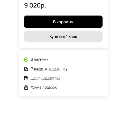
9 020р.
В корзину
Купить в 1 клик
В наличии
Рассчитать доставку
Нашли дешевле?
Хочу в подарок