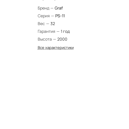
Бренд
—
Graf
Серия
—
PS-11
Вес
—
32
Гарантия
—
1 год
Высота
—
2000
Все характеристики