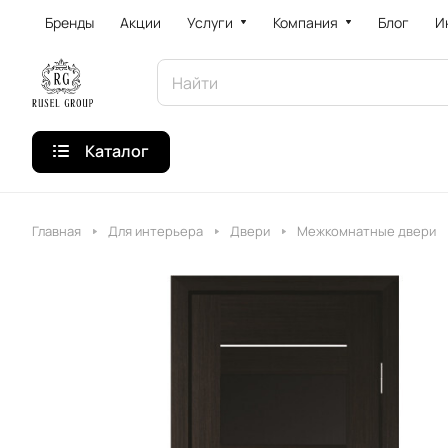
Бренды
Акции
Услуги
Компания
Блог
И
Каталог
Главная
Для интерьера
Двери
Межкомнатные двери