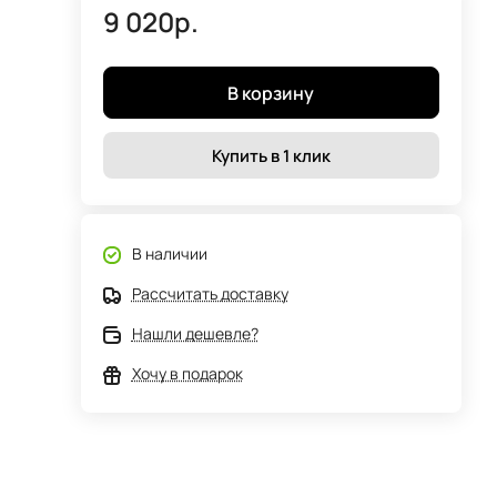
9 020р.
В корзину
Купить в 1 клик
В наличии
Рассчитать доставку
Нашли дешевле?
Хочу в подарок