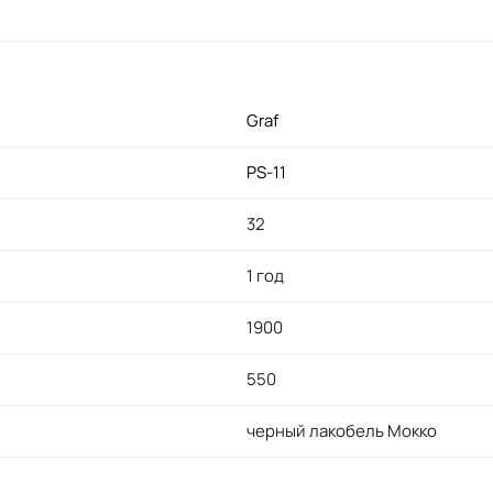
Graf
PS-11
32
1 год
1900
550
черный лакобель Мокко