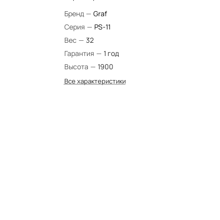
Бренд
—
Graf
Серия
—
PS-11
Вес
—
32
Гарантия
—
1 год
Высота
—
1900
Все характеристики