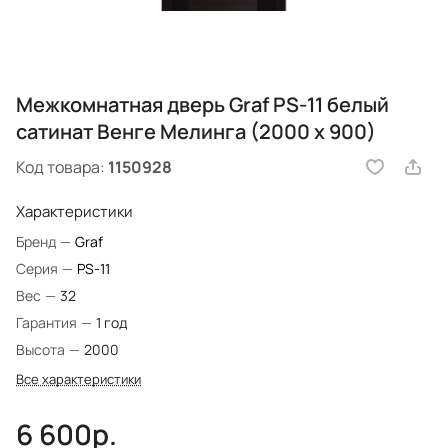
Межкомнатная дверь Graf PS-11 белый
сатинат Венге Мелинга (2000 х 900)
Код товара:
1150928
Характеристики
Бренд
—
Graf
Серия
—
PS-11
Вес
—
32
Гарантия
—
1 год
Высота
—
2000
Все характеристики
6 600р.