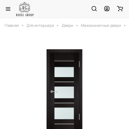
Главная
Для интерьера
Двери
Межкомнатные двери