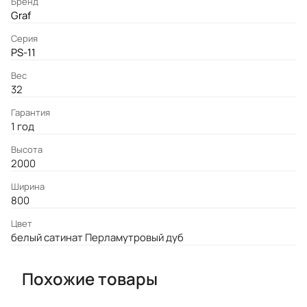
Бренд
Graf
Серия
PS-11
Вес
32
Гарантия
1 год
Высота
2000
Ширина
800
Цвет
белый сатинат Перламутровый дуб
Похожие товары