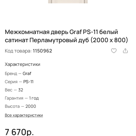
Межкомнатная дверь Graf PS-11 белый
сатинат Перламутровый дуб (2000 х 800)
Код товара:
1150962
Характеристики
Бренд
—
Graf
Серия
—
PS-11
Вес
—
32
Гарантия
—
1 год
Высота
—
2000
Все характеристики
7 670р.