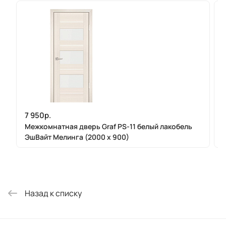
7 950р.
Межкомнатная дверь Graf PS-11 белый лакобель
ЭшВайт Мелинга (2000 х 900)
Назад к списку