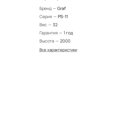
Бренд
—
Graf
Серия
—
PS-11
Вес
—
32
Гарантия
—
1 год
Высота
—
2000
Все характеристики