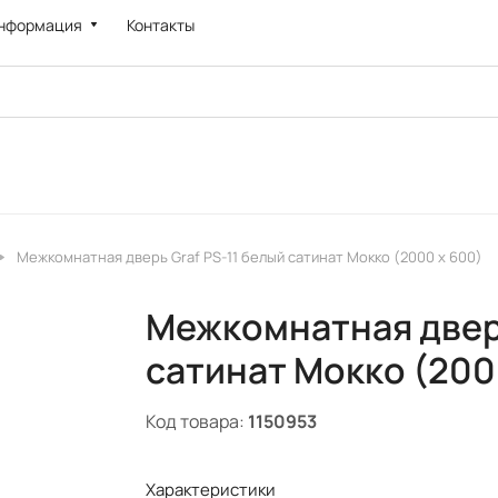
нформация
Контакты
Межкомнатная дверь Graf PS-11 белый сатинат Мокко (2000 х 600)
Межкомнатная дверь
сатинат Мокко (200
Код товара:
1150953
Характеристики