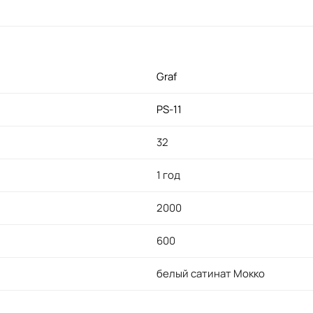
Graf
PS-11
32
1 год
2000
600
белый сатинат Мокко