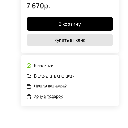
7 670р.
В корзину
Купить в 1 клик
В наличии
Рассчитать доставку
Нашли дешевле?
Хочу в подарок