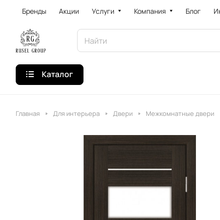
Бренды
Акции
Услуги
Компания
Блог
И
Каталог
Главная
Для интерьера
Двери
Межкомнатные двери