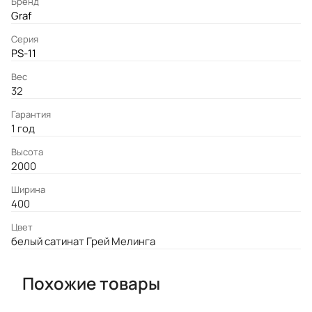
Бренд
Graf
Серия
PS-11
Вес
32
Гарантия
1 год
Высота
2000
Ширина
400
Цвет
белый сатинат Грей Мелинга
Похожие товары