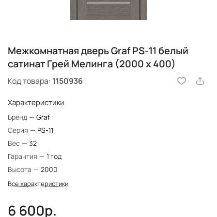
Межкомнатная дверь Graf PS-11 белый
сатинат Грей Мелинга (2000 х 400)
Код товара:
1150936
Характеристики
Бренд
—
Graf
Серия
—
PS-11
Вес
—
32
Гарантия
—
1 год
Высота
—
2000
Все характеристики
6 600р.