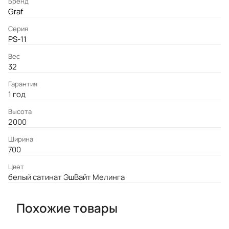
Бренд
Graf
Серия
PS-11
Вес
32
Гарантия
1 год
Высота
2000
Ширина
700
Цвет
белый сатинат ЭшВайт Мелинга
Похожие товары