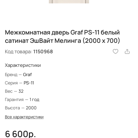
Межкомнатная дверь Graf PS-11 белый
сатинат ЭшВайт Мелинга (2000 х 700)
Код товара:
1150968
Характеристики
Бренд
—
Graf
Серия
—
PS-11
Вес
—
32
Гарантия
—
1 год
Высота
—
2000
Все характеристики
6 600р.