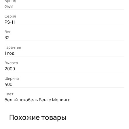
Бренд
Graf
Серия
PS-11
Вес
32
Гарантия
1 год
Высота
2000
Ширина
400
Цвет
белый лакобель Венге Мелинга
Похожие товары