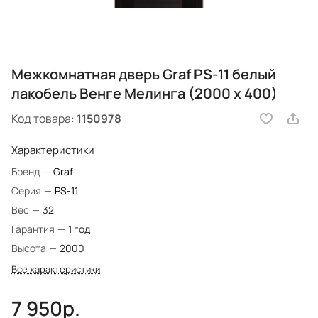
Межкомнатная дверь Graf PS-11 белый
лакобель Венге Мелинга (2000 х 400)
Код товара:
1150978
Характеристики
Бренд
—
Graf
Серия
—
PS-11
Вес
—
32
Гарантия
—
1 год
Высота
—
2000
Все характеристики
7 950р.