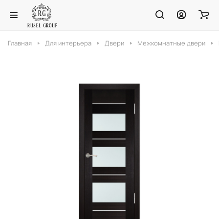
Главная
Для интерьера
Двери
Межкомнатные двери