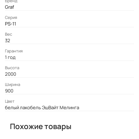
Бренд
Graf
Серия
PS-11
Вес
32
Гарантия
1 год
Высота
2000
Ширина
900
Цвет
белый лакобель ЭшВайт Мелинга
Похожие товары