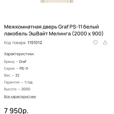
Межкомнатная дверь Graf PS-11 белый
лакобель ЭшВайт Мелинга (2000 х 900)
Код товара:
1151012
Характеристики
Бренд
—
Graf
Серия
—
PS-11
Вес
—
32
Гарантия
—
1 год
Высота
—
2000
Все характеристики
7 950р.