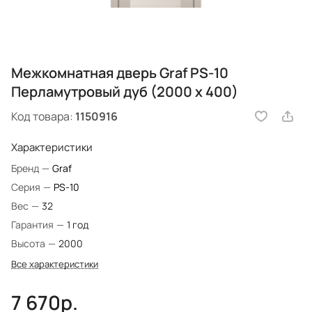
Межкомнатная дверь Graf PS-10
Перламутровый дуб (2000 х 400)
Код товара:
1150916
Характеристики
Бренд
—
Graf
Серия
—
PS-10
Вес
—
32
Гарантия
—
1 год
Высота
—
2000
Все характеристики
7 670р.