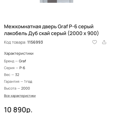
Межкомнатная дверь Graf P-6 серый
лакобель Дуб скай серый (2000 х 900)
Код товара:
1156993
Характеристики
Бренд
—
Graf
Серия
—
P-6
Вес
—
32
Гарантия
—
1 год
Высота
—
2000
Все характеристики
10 890р.