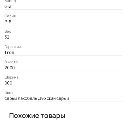
Бренд
Graf
Серия
P-6
Вес
32
Гарантия
1 год
Высота
2000
Ширина
900
Цвет
серый лакобель Дуб скай серый
Похожие товары