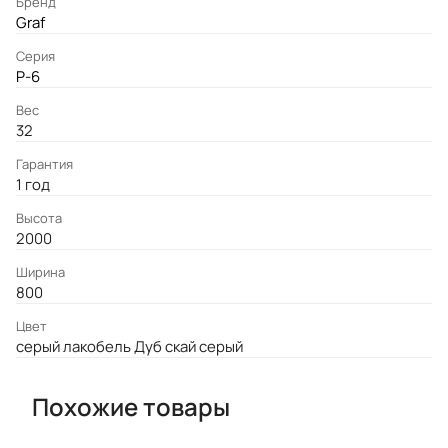
Бренд
Graf
Серия
P-6
Вес
32
Гарантия
1 год
Высота
2000
Ширина
800
Цвет
серый лакобель Дуб скай серый
Похожие товары