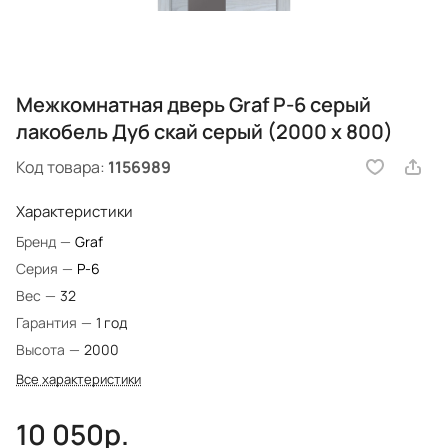
Межкомнатная дверь Graf P-6 серый
лакобель Дуб скай серый (2000 х 800)
Код товара:
1156989
Характеристики
Бренд
—
Graf
Серия
—
P-6
Вес
—
32
Гарантия
—
1 год
Высота
—
2000
Все характеристики
10 050р.