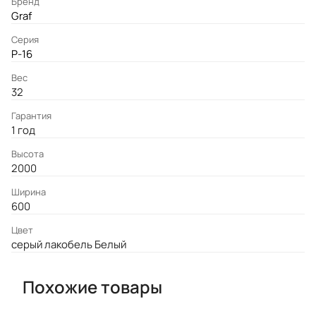
Бренд
Graf
Серия
P-16
Вес
32
Гарантия
1 год
Высота
2000
Ширина
600
Цвет
серый лакобель Белый
Похожие товары