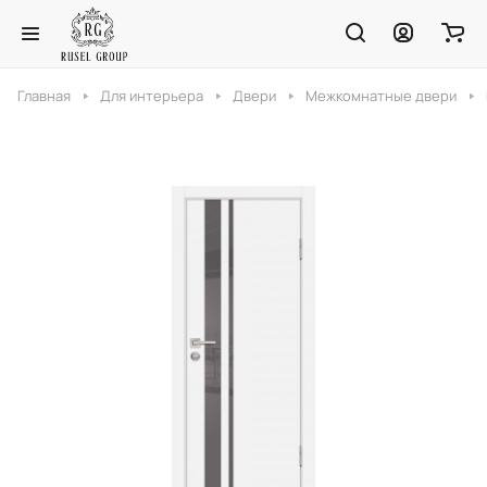
Главная
Для интерьера
Двери
Межкомнатные двери