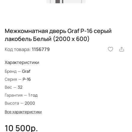
Межкомнатная дверь Graf P-16 серый
лакобель Белый (2000 х 600)
Код товара:
1156779
Характеристики
Бренд
—
Graf
Серия
—
P-16
Вес
—
32
Гарантия
—
1 год
Высота
—
2000
Все характеристики
10 500р.