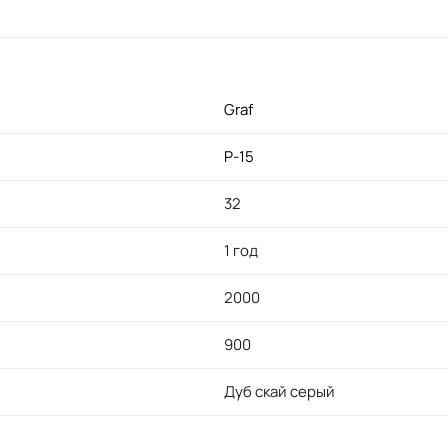
Graf
P-15
32
1 год
2000
900
Дуб скай серый