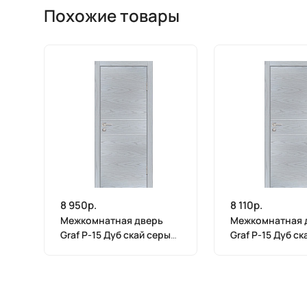
Похожие товары
8 950р.
8 110р.
Межкомнатная дверь
Межкомнатная 
Graf P-15 Дуб скай серый
Graf P-15 Дуб с
(2000 х 900)
(2000 х 800)