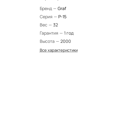
Бренд
—
Graf
Серия
—
P-15
Вес
—
32
Гарантия
—
1 год
Высота
—
2000
Все характеристики