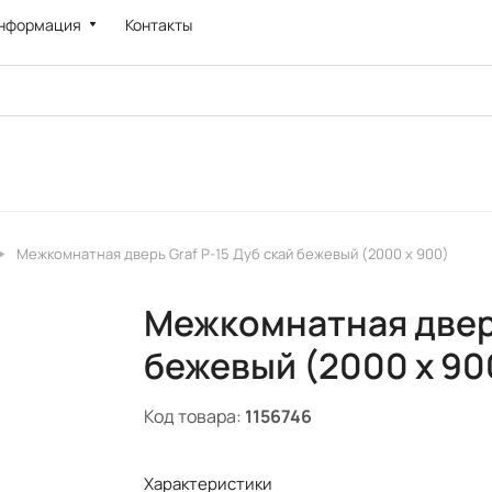
нформация
Контакты
Межкомнатная дверь Graf P-15 Дуб скай бежевый (2000 х 900)
Межкомнатная дверь
бежевый (2000 х 90
Код товара:
1156746
Характеристики