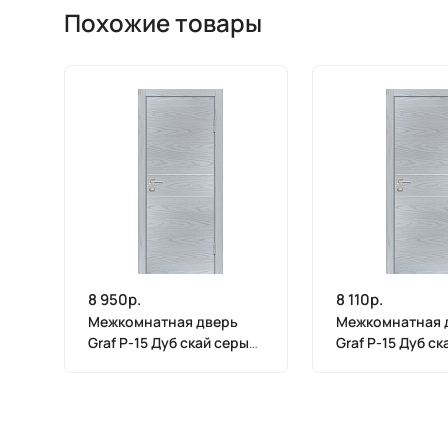
Похожие товары
8 950р.
8 110р.
Межкомнатная дверь
Межкомнатная 
Graf P-15 Дуб скай серый
Graf P-15 Дуб с
(2000 х 900)
(2000 х 800)