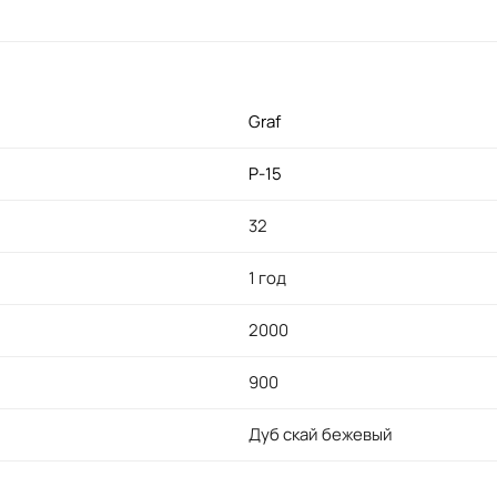
Graf
P-15
32
1 год
2000
900
Дуб скай бежевый