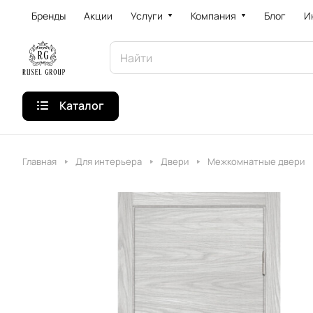
Бренды
Акции
Услуги
Компания
Блог
И
Каталог
Главная
Для интерьера
Двери
Межкомнатные двери