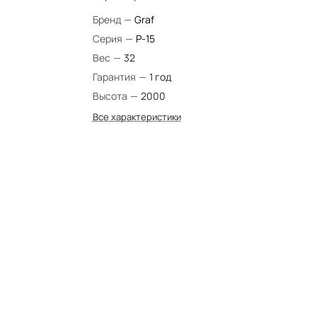
Бренд
—
Graf
Серия
—
P-15
Вес
—
32
Гарантия
—
1 год
Высота
—
2000
Все характеристики